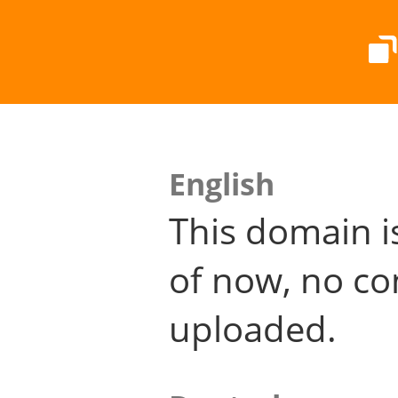
English
This domain i
of now, no co
uploaded.