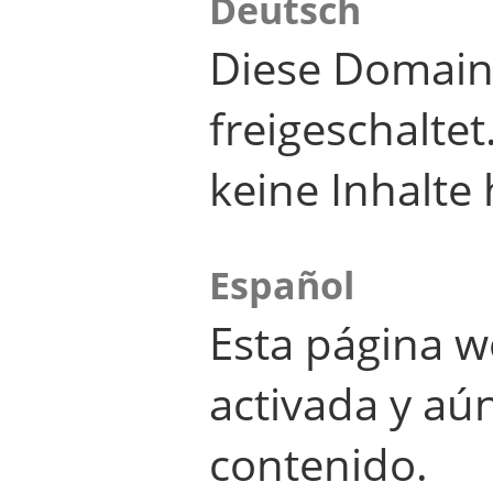
Deutsch
Diese Domain
freigeschalte
keine Inhalte 
Español
Esta página w
activada y aú
contenido.